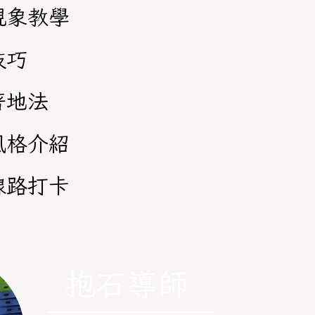
視象教學
技巧
著地法
風格介紹
線路打卡
抱石導師