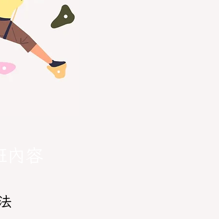
班內容
法