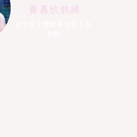
黃嘉欣教練
香港女子運動攀登選手及
教練