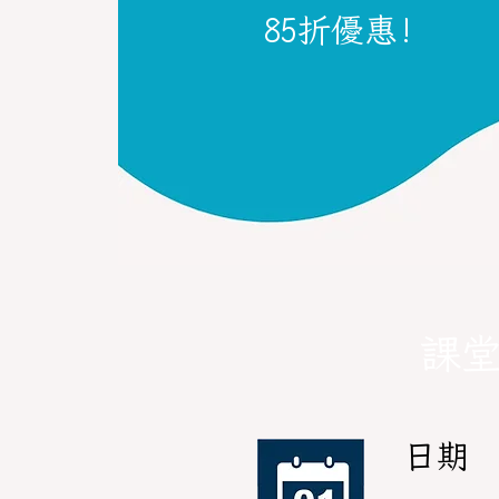
85折優惠!
課
日期