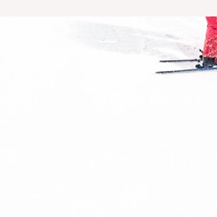
聯絡我們
香港葵涌工業街美安大
Tel: +852 5132 9642​
olympicinventiveclub