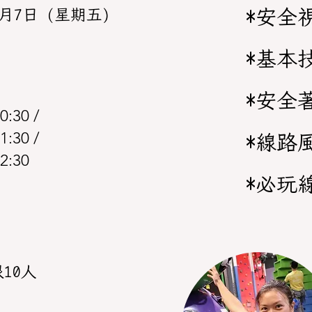
*安全
4月7日 (星期五)
*基本
*安全
0:30 /
1:30 /
*線路
12:30
*必玩
10人