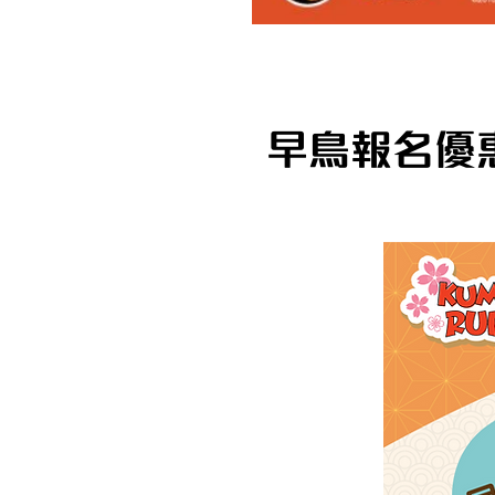
早鳥報名優