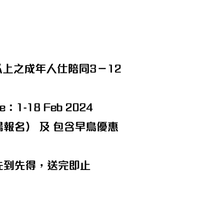
以上之成年人仕陪同3－12
e：1-18 Feb 2024
場報名） 及 包含早鳥優惠
，先到先得，送完即止