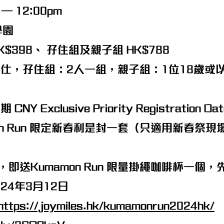
– 12:00pm
學園
$398、 孖住組及親子組 HK$788
仕，孖住組：2人一組，親子組：1位18歲或
xclusive Priority Registration Dat
on Run 限定新春利是封一套（只適用新春祭現
即送Kumamon Run 限量掛繩咖啡杯一個
24年3月12日
https://joymiles.hk/kumamonrun2024hk/