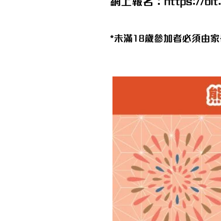
網上報名：
https://bi
*未滿18歲參加者必須由