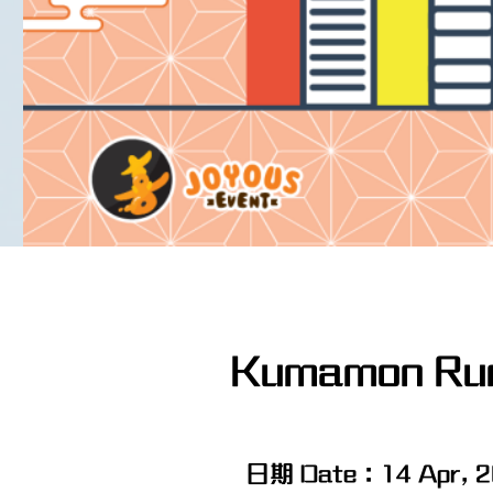
Kumamon Ru
日期 Date：14 Apr, 2