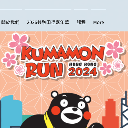
關於我們
2026共融田徑嘉年華
課程
More